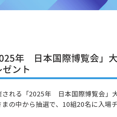
025年 日本国際博覧会」
レゼント
開催される「2025年 日本国際博覧会
まの中から抽選で、10組20名に入場