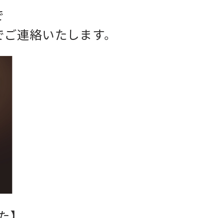
で
ルでご連絡いたします。
した】