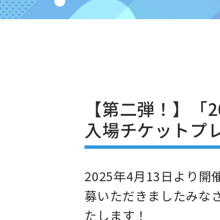
【第二弾！】「2
入場チケットプ
2025年4月13日より
募いただきましたみなさ
たします！