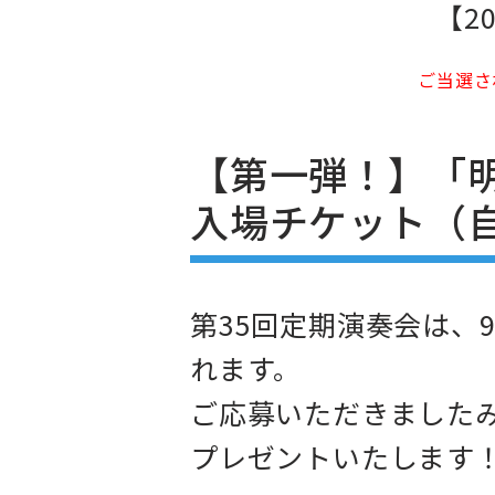
【2
ご当選さ
【第一弾！】「
入場チケット（
第35回定期演奏会は、
れます。
ご応募いただきました
プレゼントいたします