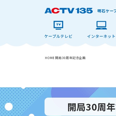
明石ケー
ケーブルテレビ
インターネット
HOME
開局30周年記念企画
開局30周