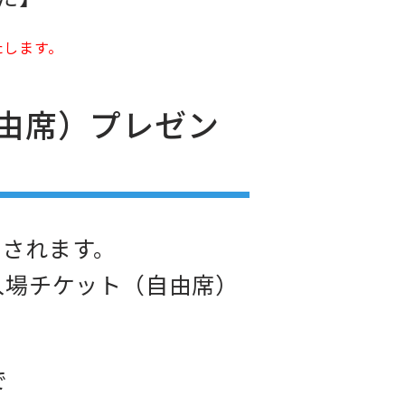
たします。
由席）プレゼン
催されます。
入場チケット（自由席）
で