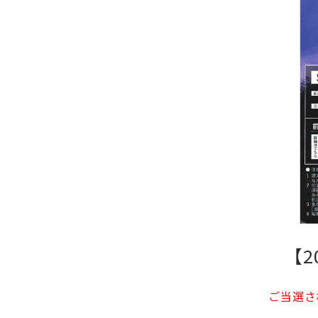
【2
ご当選さ