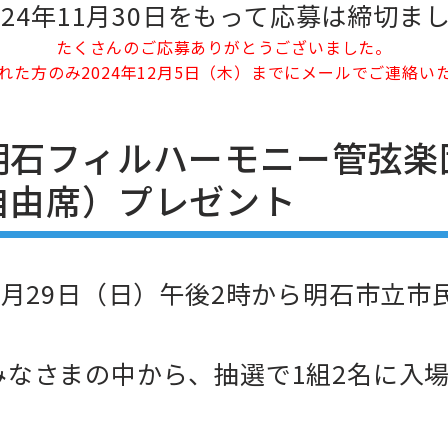
024年11月30日をもって応募は締切ま
たくさんのご応募ありがとうございました。
れた方のみ2024年12月5日（木）までにメールでご連絡い
明石フィルハーモニー管弦楽
自由席）プレゼント
9月29日（日）午後2時から明石市立
みなさまの中から、抽選で1組2名に入
！