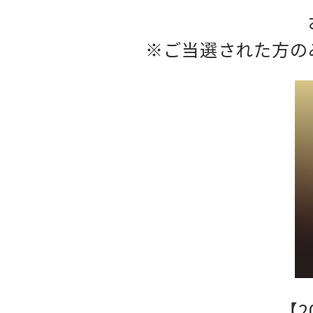
※ご当選された方のみ
【2