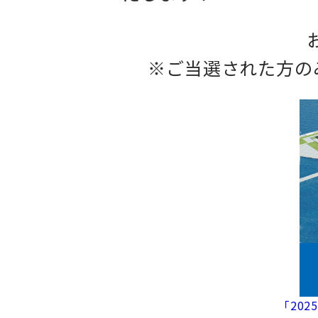
※ご当選された方のみ
「20