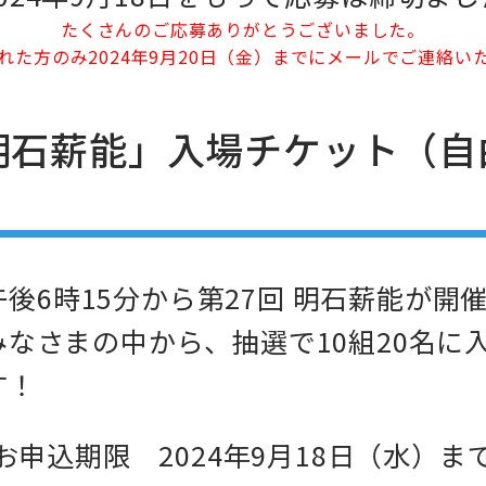
たくさんのご応募ありがとうございました。
れた方のみ2024年9月20日（金）までにメールでご連絡い
明石薪能」入場チケット（自
）午後6時15分から第27回 明石薪能が開
なさまの中から、抽選で10組20名に
す！
お申込期限 2024年9月18日（水）ま