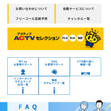
お問い合わせについて
各種サービスについて
フリーコール混雑予想
チャンネル一覧
MY au
ZAQ
STB取り扱い
お客様サポート
お客様サポート
機器一覧
インターネット
電話
モデムランプ
モデムランプ一覧
状況一覧
F
AQ